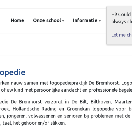
Hi! Could
Home
Onze school
Informatie
Aanmeld
always ch
Let me c
opedie
rken nauw samen met logopediepraktijk De Bremhorst. Logo
 of uw kind met persoonlijke aandacht en professionele begele
die De Bremhorst verzorgt in De Bilt, Bilthoven, Maarten
roek, Hollandsche Rading en Groenekan logopedie voor ba
en, jongeren, volwassenen en senioren bij problemen met de
, taal, het gehoor en/of slikken.