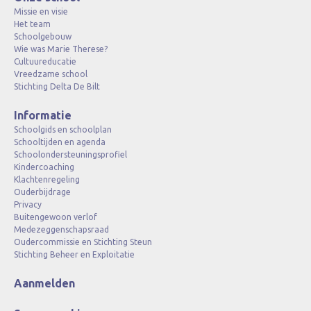
Missie en visie
Het team
Schoolgebouw
Wie was Marie Therese?
Cultuureducatie
Vreedzame school
Stichting Delta De Bilt
Informatie
Schoolgids en schoolplan
Schooltijden en agenda
Schoolondersteuningsprofiel
Kindercoaching
Klachtenregeling
Ouderbijdrage
Privacy
Buitengewoon verlof
Medezeggenschapsraad
Oudercommissie en Stichting Steun
Stichting Beheer en Exploitatie
Aanmelden