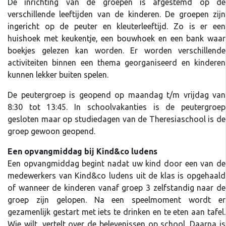
De inrichting van de groepen is afgestemd op de
verschillende leeftijden van de kinderen. De groepen zijn
ingericht op de peuter en kleuterleeftijd. Zo is er een
huishoek met keukentje, een bouwhoek en een bank waar
boekjes gelezen kan worden. Er worden verschillende
activiteiten binnen een thema georganiseerd en kinderen
kunnen lekker buiten spelen.
De peutergroep is geopend op maandag t/m vrijdag van
8:30 tot 13:45. In schoolvakanties is de peutergroep
gesloten maar op studiedagen van de Theresiaschool is de
groep gewoon geopend.
Een opvangmiddag bij Kind&co ludens
Een opvangmiddag begint nadat uw kind door een van de
medewerkers van Kind&co ludens uit de klas is opgehaald
of wanneer de kinderen vanaf groep 3 zelfstandig naar de
groep zijn gelopen. Na een speelmoment wordt er
gezamenlijk gestart met iets te drinken en te eten aan tafel.
Wie wilt, vertelt over de belevenissen op school. Daarna is