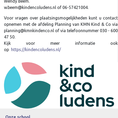
Wendy Beem.
w.beem@kindencoludens.nl of 06-57421004.
Voor vragen over plaatsingsmogelijkheden kunt u contact
opnemen met de afdeling Planning van KMN Kind & Co via
planning@kmnkindenco.nl of via telefoonnummer 030 - 600
47 50.
Kijk voor meer informatie ook
op
https://kindencoludens.nl/
Onze school